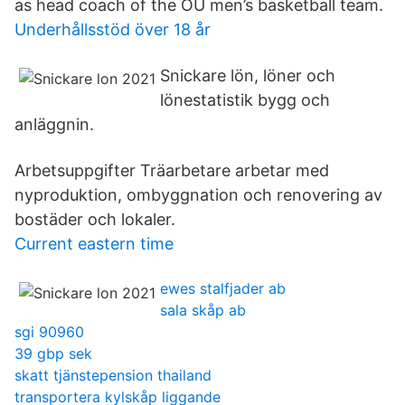
as head coach of the OU men’s basketball team.
Underhållsstöd över 18 år
Snickare lön, löner och
lönestatistik bygg och
anläggnin.
Arbetsuppgifter Träarbetare arbetar med
nyproduktion, ombyggnation och renovering av
bostäder och lokaler.
Current eastern time
ewes stalfjader ab
sala skåp ab
sgi 90960
39 gbp sek
skatt tjänstepension thailand
transportera kylskåp liggande