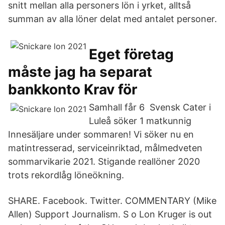
snitt mellan alla personers lön i yrket, alltså
summan av alla löner delat med antalet personer.
Eget företag
måste jag ha separat
bankkonto Krav för
Samhall får 6 Svensk Cater i
Luleå söker 1 matkunnig
Innesäljare under sommaren! Vi söker nu en
matintresserad, serviceinriktad, målmedveten
sommarvikarie 2021. Stigande reallöner 2020
trots rekordlåg löneökning.
SHARE. Facebook. Twitter. COMMENTARY (Mike
Allen) Support Journalism. S o Lon Kruger is out