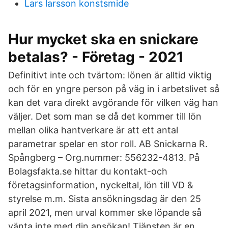
Lars larsson konstsmide
Hur mycket ska en snickare
betalas? - Företag - 2021
Definitivt inte och tvärtom: lönen är alltid viktig
och för en yngre person på väg in i arbetslivet så
kan det vara direkt avgörande för vilken väg han
väljer. Det som man se då det kommer till lön
mellan olika hantverkare är att ett antal
parametrar spelar en stor roll. AB Snickarna R.
Spångberg – Org.nummer: 556232-4813. På
Bolagsfakta.se hittar du kontakt-och
företagsinformation, nyckeltal, lön till VD &
styrelse m.m. Sista ansökningsdag är den 25
april 2021, men urval kommer ske löpande så
vänta inte med din ansökan! Tjänsten är en