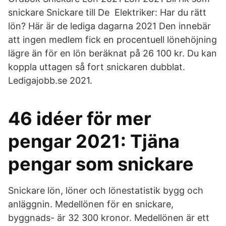
snickare Snickare till De Elektriker: Har du rätt
lön? Här är de lediga dagarna 2021 Den innebär
att ingen medlem fick en procentuell lönehöjning
lägre än för en lön beräknat på 26 100 kr. Du kan
koppla uttagen så fort snickaren dubblat.
Ledigajobb.se 2021.
46 idéer för mer
pengar 2021: Tjäna
pengar som snickare
Snickare lön, löner och lönestatistik bygg och
anläggnin. Medellönen för en snickare,
byggnads- är 32 300 kronor. Medellönen är ett