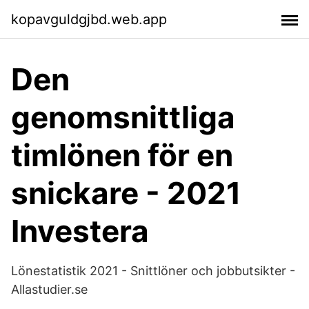
kopavguldgjbd.web.app
Den
genomsnittliga
timlönen för en
snickare - 2021
Investera
Lönestatistik 2021 - Snittlöner och jobbutsikter -
Allastudier.se