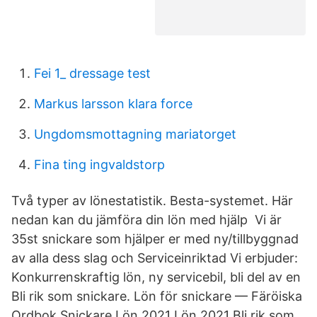
Fei 1_ dressage test
Markus larsson klara force
Ungdomsmottagning mariatorget
Fina ting ingvaldstorp
Två typer av lönestatistik. Besta-systemet. Här
nedan kan du jämföra din lön med hjälp Vi är
35st snickare som hjälper er med ny/tillbyggnad
av alla dess slag och Serviceinriktad Vi erbjuder:
Konkurrenskraftig lön, ny servicebil, bli del av en
Bli rik som snickare. Lön för snickare — Färöiska
Ordbok Snickare Lön 2021 Lön 2021 Bli rik som