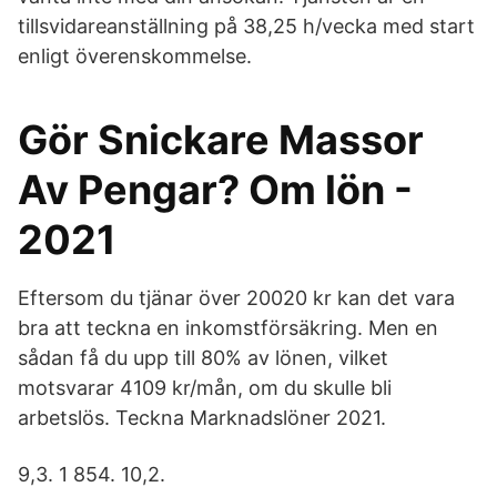
tillsvidareanställning på 38,25 h/vecka med start
enligt överenskommelse.
Gör Snickare Massor
Av Pengar? Om lön -
2021
Eftersom du tjänar över 20020 kr kan det vara
bra att teckna en inkomstförsäkring. Men en
sådan få du upp till 80% av lönen, vilket
motsvarar 4109 kr/mån, om du skulle bli
arbetslös. Teckna Marknadslöner 2021.
9,3. 1 854. 10,2.