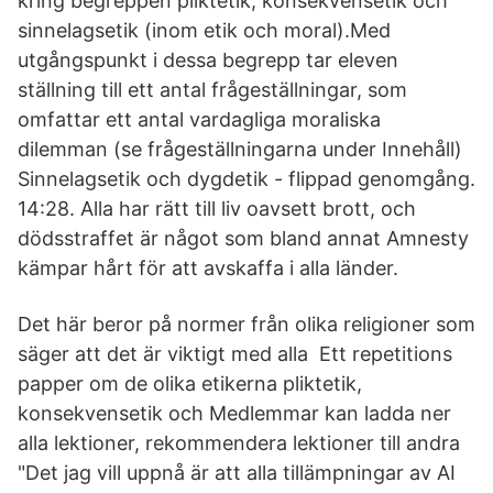
kring begreppen pliktetik, konsekvensetik och
sinnelagsetik (inom etik och moral).Med
utgångspunkt i dessa begrepp tar eleven
ställning till ett antal frågeställningar, som
omfattar ett antal vardagliga moraliska
dilemman (se frågeställningarna under Innehåll)
Sinnelagsetik och dygdetik - flippad genomgång.
14:28. Alla har rätt till liv oavsett brott, och
dödsstraffet är något som bland annat Amnesty
kämpar hårt för att avskaffa i alla länder.
Det här beror på normer från olika religioner som
säger att det är viktigt med alla Ett repetitions
papper om de olika etikerna pliktetik,
konsekvensetik och Medlemmar kan ladda ner
alla lektioner, rekommendera lektioner till andra
"Det jag vill uppnå är att alla tillämpningar av AI