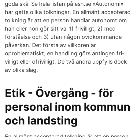
goda skäl Se hela listan på esh.se »Autonomi«
har getts olika tolkningar. En allmänt accepterad
tolkning är att en person handlar autonomt om
han eller hon gör sitt val 1) frivilligt, 2) med
förståelse och 3) utan någon ovidkommande
påverkan. Det första av villkoren är
oproblematiskt; en handling görs antingen fri-
villigt eller ofrivilligt. De två andra uppfylls dock
av olika slag.
Etik - Övergång - för
personal inom kommun
och landsting
En allmänt accepterad tolkning är att en person