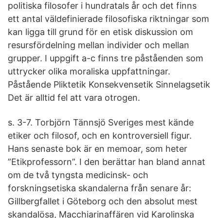
politiska filosofer i hundratals år och det finns
ett antal väldefinierade filosofiska riktningar som
kan ligga till grund för en etisk diskussion om
resursfördelning mellan individer och mellan
grupper. I uppgift a-c finns tre påståenden som
uttrycker olika moraliska uppfattningar.
Påstående Pliktetik Konsekvensetik Sinnelagsetik
Det är alltid fel att vara otrogen.
s. 3-7. Torbjörn Tännsjö Sveriges mest kände
etiker och filosof, och en kontroversiell figur.
Hans senaste bok är en memoar, som heter
”Etikprofessorn”. I den berättar han bland annat
om de två tyngsta medicinsk- och
forskningsetiska skandalerna från senare år:
Gillbergfallet i Göteborg och den absolut mest
skandalösa, Macchiarinaffären vid Karolinska