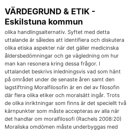
VÄRDEGRUND & ETIK -
Eskilstuna kommun
olika handlingsalternativ. Syftet med detta
uttalande är således att identifiera och diskutera
olika etiska aspekter när det gäller medicinska
åldersbedömningar och ge vägledning om hur
man kan resonera kring dessa frågor. I
uttalandet beskrivs inledningsvis vad som hänt
på området under de senaste åren samt den
lagstiftning Moralfilosofin är en del av filosofin
där flera olika etiker och moralsätt ingår. Trots
de olika inriktningar som finns är det speciellt två
kärnpunkter som måste accepteras av alla när
det handlar om moralfilosofi (Rachels 2008:20)
Moraliska omdömen måste underbyggas med