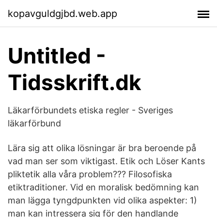
kopavguldgjbd.web.app
Untitled -
Tidsskrift.dk
Läkarförbundets etiska regler - Sveriges
läkarförbund
Lära sig att olika lösningar är bra beroende på
vad man ser som viktigast. Etik och Löser Kants
pliktetik alla våra problem??? Filosofiska
etiktraditioner. Vid en moralisk bedömning kan
man lägga tyngdpunkten vid olika aspekter: 1)
man kan intressera sig för den handlande