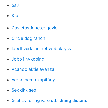
osJ
KIu
Gavlefastigheter gavle
Circle dog ranch
Ideell verksamhet webbkryss
Jobb i nykoping
Acando aktie avanza
Verne nemo kapitány
Sek dkk seb
Grafisk formgivare utbildning distans