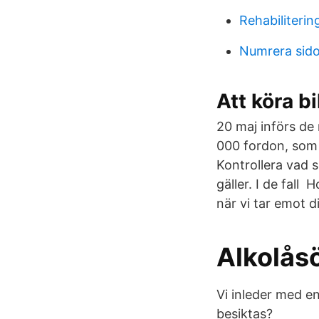
Rehabiliteri
Numrera sido
Att köra b
20 maj införs de
000 fordon, som 
Kontrollera vad s
gäller. I de fall
när vi tar emot di
Alkolåsö
Vi inleder med e
besiktas?