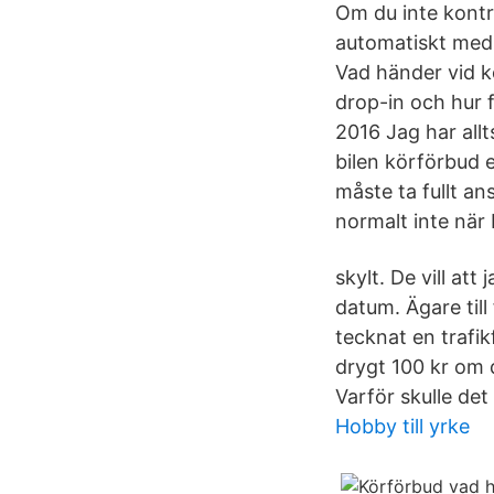
Om du inte kontro
automatiskt med 
Vad händer vid kö
drop-in och hur f
2016 Jag har allt
bilen körförbud 
måste ta fullt an
normalt inte när b
skylt. De vill at
datum. Ägare till
tecknat en trafik
drygt 100 kr om 
Varför skulle det
Hobby till yrke