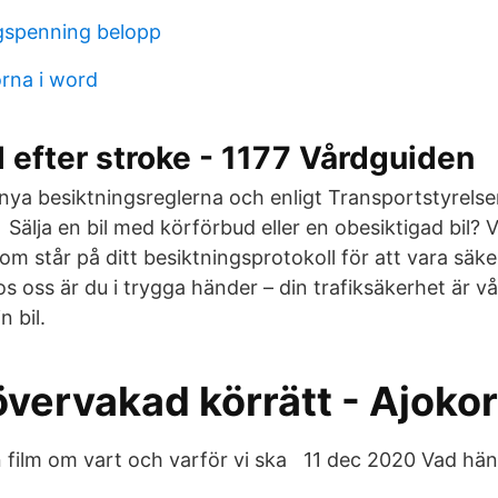
ngspenning belopp
rna i word
il efter stroke - 1177 Vårdguiden
 nya besiktningsreglerna och enligt Transportstyrelse
Sälja en bil med körförbud eller en obesiktigad bil? 
om står på ditt besiktningsprotokoll för att vara säk
 Hos oss är du i trygga händer – din trafiksäkerhet är v
n bil.
vervakad körrätt - Ajokor
n film om vart och varför vi ska 11 dec 2020 Vad hän