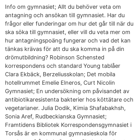
Info om gymnasiet; Allt du behöver veta om
antagning och ansökan till gymnasiet. Har du
frågor eller funderingar om hur det går till när du
ska söka till gymnasiet, eller vill du veta mer om
hur antagningspoäng fungerar och vad det kan
tänkas krävas för att du ska komma in på din
drömutbildning? Robinson Schensted
korrespondens och standard Young tablåer
Clara Ekbäck, Berzeliusskolan; Det mobila
hotellrummet Emelie Elneros, Curt Nicolin
Gymnasiet; En undersökning om påvisandet av
antibiotikaresistenta bakterier hos köttätare och
vegetarianer. Julia Dodik, Kimia Shafabakhsh,
Sonia Aref, Rudbeckianska Gymnasiet;
Framtidens Bibliotek Korrespondensgymnasiet i
Torsås är en kommunal gymnasieskola för