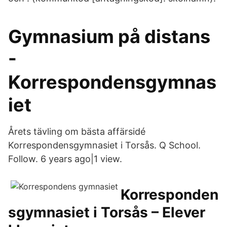
Gymnasium på distans
-
Korrespondensgymnas
iet
Årets tävling om bästa affärsidé
Korrespondensgymnasiet i Torsås. Q School.
Follow. 6 years ago|1 view.
Korresponden
sgymnasiet i Torsås – Elever