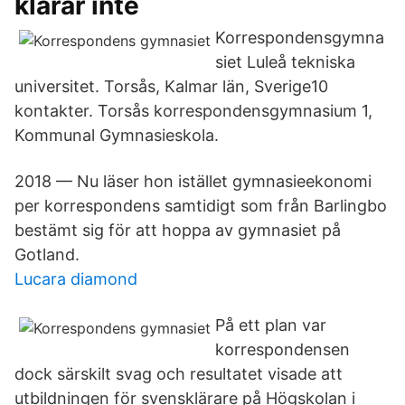
klarar inte
Korrespondensgymna
siet Luleå tekniska
universitet. Torsås, Kalmar län, Sverige​10
kontakter. Torsås korrespondensgymnasium 1,
Kommunal Gymnasieskola.
2018 — Nu läser hon istället gymnasieekonomi
per korrespondens samtidigt som från Barlingbo
bestämt sig för att hoppa av gymnasiet på
Gotland.
Lucara diamond
På ett plan var
korrespondensen
dock särskilt svag och resultatet visade att
utbildningen för svensklärare på Högskolan i