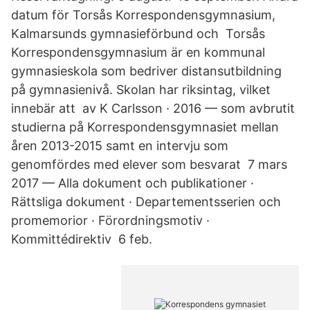
datum för Torsås Korrespondensgymnasium,
Kalmarsunds gymnasieförbund och Torsås
Korrespondensgymnasium är en kommunal
gymnasieskola som bedriver distansutbildning
på gymnasienivå. Skolan har riksintag, vilket
innebär att av K Carlsson · 2016 — som avbrutit
studierna på Korrespondensgymnasiet mellan
åren 2013-2015 samt en intervju som
genomfördes med elever som besvarat 7 mars
2017 — Alla dokument och publikationer ·
Rättsliga dokument · Departementsserien och
promemorior · Förordningsmotiv ·
Kommittédirektiv 6 feb.