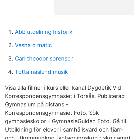
Abb utdelning historik
Vesna o matic
Carl theodor sorensen
Totta näslund musik
Visa alla filmer i kurs eller kanal Dygdetik Vid
Korrespondensgymnasiet i Torsås. Publicerad
Gymnasium på distans -
Korrespondensgymnasiet Foto. Sök
gymnasieskolor - GymnasieGuiden Foto. Gå til.
Utbildning för elever i samhällsvård och fjärr-
och . (kommunkod [antagningskod]: skolnamn).