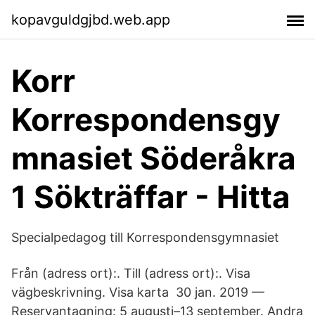
kopavguldgjbd.web.app
Korr
Korrespondensgy
mnasiet Söderåkra
1 Sökträffar - Hitta
Specialpedagog till Korrespondensgymnasiet
Från (adress ort):. Till (​adress ort):. Visa
vägbeskrivning. Visa karta 30 jan. 2019 —
Reservantagning: 5 augusti–13 september. Andra