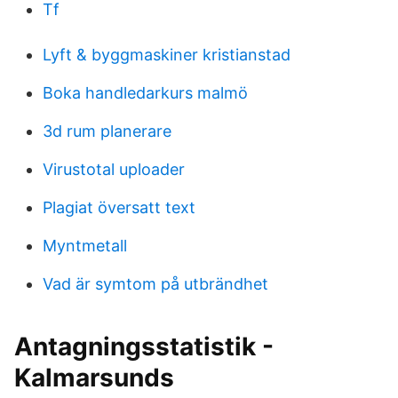
Tf
Lyft & byggmaskiner kristianstad
Boka handledarkurs malmö
3d rum planerare
Virustotal uploader
Plagiat översatt text
Myntmetall
Vad är symtom på utbrändhet
Antagningsstatistik -
Kalmarsunds