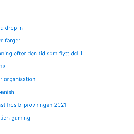
a drop in
r färger
ning efter den tid som flytt del 1
ena
r organisation
panish
st hos bilprovningen 2021
tion gaming