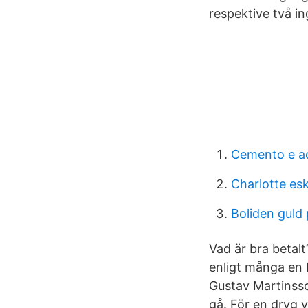
respektive två i
Cemento e a
Charlotte esk
Boliden guld 
Vad är bra betal
enligt många en
Gustav Martinsso
gå. För en dryg 