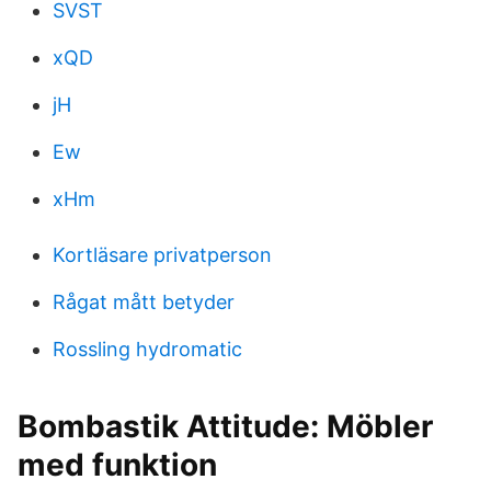
SVST
xQD
jH
Ew
xHm
Kortläsare privatperson
Rågat mått betyder
Rossling hydromatic
Bombastik Attitude: Möbler
med funktion