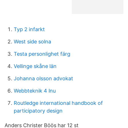
Typ 2 infarkt
West side solna
Testa personlighet färg
Vellinge skåne län
Johanna olsson advokat
Webbteknik 4 lnu
Routledge international handbook of
participatory design
Anders Christer Böös har 12 st