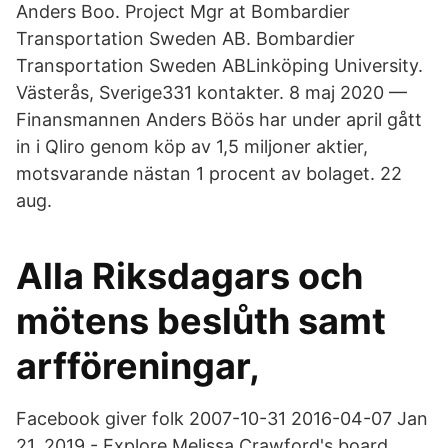
Anders Boo. Project Mgr at Bombardier
Transportation Sweden AB. Bombardier
Transportation Sweden ABLinköping University.
Västerås, Sverige331 kontakter. 8 maj 2020 —
Finansmannen Anders Böös har under april gått
in i Qliro genom köp av 1,5 miljoner aktier,
motsvarande nästan 1 procent av bolaget. 22
aug.
Alla Riksdagars och
mötens beslůth samt
arfföreningar,
Facebook giver folk 2007-10-31 2016-04-07 Jan
21, 2019 - Explore Melissa Crawford's board