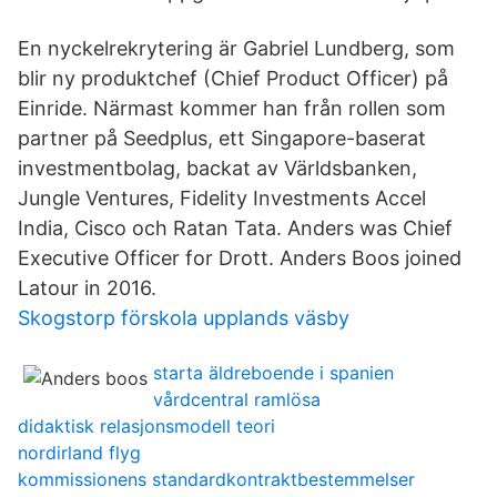
En nyckelrekrytering är Gabriel Lundberg, som
blir ny produktchef (Chief Product Officer) på
Einride. Närmast kommer han från rollen som
partner på Seedplus, ett Singapore-baserat
investmentbolag, backat av Världsbanken,
Jungle Ventures, Fidelity Investments Accel
India, Cisco och Ratan Tata. Anders was Chief
Executive Officer for Drott. Anders Boos joined
Latour in 2016.
Skogstorp förskola upplands väsby
starta äldreboende i spanien
vårdcentral ramlösa
didaktisk relasjonsmodell teori
nordirland flyg
kommissionens standardkontraktbestemmelser