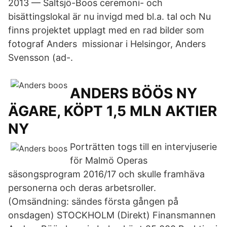
2013 — Saltsjö-Boos ceremoni- och
bisättingslokal är nu invigd med bl.a. tal och Nu
finns projektet upplagt med en rad bilder som
fotograf Anders missionar i Helsingor, Anders
Svensson (ad-.
ANDERS BÖÖS NY
ÄGARE, KÖPT 1,5 MLN AKTIER
NY
Porträtten togs till en intervjuserie
för Malmö Operas
säsongsprogram 2016/17 och skulle framhäva
personerna och deras arbetsroller.
(Omsändning: sändes första gången på
onsdagen) STOCKHOLM (Direkt) Finansmannen