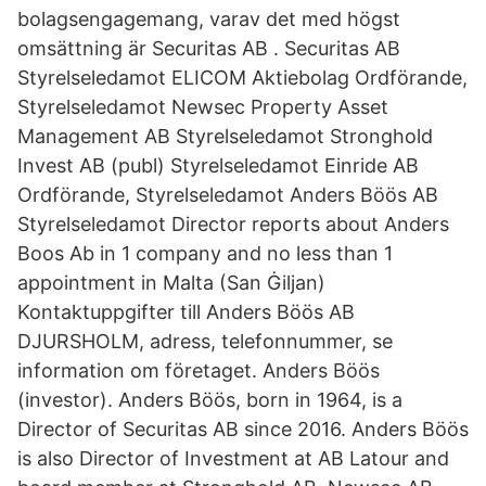
bolagsengagemang, varav det med högst
omsättning är Securitas AB . Securitas AB
Styrelseledamot ELICOM Aktiebolag Ordförande,
Styrelseledamot Newsec Property Asset
Management AB Styrelseledamot Stronghold
Invest AB (publ) Styrelseledamot Einride AB
Ordförande, Styrelseledamot Anders Böös AB
Styrelseledamot Director reports about Anders
Boos Ab in 1 company and no less than 1
appointment in Malta (San Ġiljan)
Kontaktuppgifter till Anders Böös AB
DJURSHOLM, adress, telefonnummer, se
information om företaget. Anders Böös
(investor). Anders Böös, born in 1964, is a
Director of Securitas AB since 2016. Anders Böös
is also Director of Investment at AB Latour and