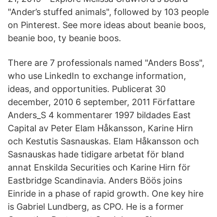
"Ander’s stuffed animals", followed by 103 people
on Pinterest. See more ideas about beanie boos,
beanie boo, ty beanie boos.
There are 7 professionals named "Anders Boss",
who use LinkedIn to exchange information,
ideas, and opportunities. Publicerat 30
december, 2010 6 september, 2011 Författare
Anders_S 4 kommentarer 1997 bildades East
Capital av Peter Elam Håkansson, Karine Hirn
och Kestutis Sasnauskas. Elam Håkansson och
Sasnauskas hade tidigare arbetat för bland
annat Enskilda Securities och Karine Hirn för
Eastbridge Scandinavia. Anders Böös joins
Einride in a phase of rapid growth. One key hire
is Gabriel Lundberg, as CPO. He is a former