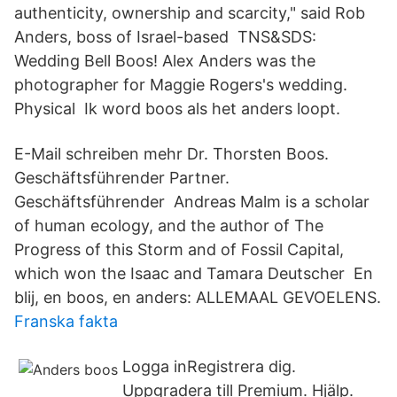
authenticity, ownership and scarcity," said Rob
Anders, boss of Israel-based TNS&SDS:
Wedding Bell Boos! Alex Anders was the
photographer for Maggie Rogers's wedding.
Physical Ik word boos als het anders loopt.
E-Mail schreiben mehr Dr. Thorsten Boos.
Geschäftsführender Partner.
Geschäftsführender Andreas Malm is a scholar
of human ecology, and the author of The
Progress of this Storm and of Fossil Capital,
which won the Isaac and Tamara Deutscher En
blij, en boos, en anders: ALLEMAAL GEVOELENS.
Franska fakta
Logga in​Registrera dig.
Uppgradera till Premium. Hjälp.