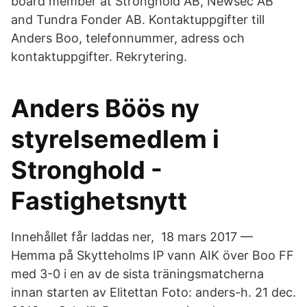
board member at Stronghold AB, Newsec AB
and Tundra Fonder AB. Kontaktuppgifter till
Anders Boo, telefonnummer, adress och
kontaktuppgifter. Rekrytering.
Anders Böös ny
styrelsemedlem i
Stronghold -
Fastighetsnytt
Innehållet får laddas ner, 18 mars 2017 —
Hemma på Skytteholms IP vann AIK över Boo FF
med 3-0 i en av de sista träningsmatcherna
innan starten av Elitettan Foto: anders-h. 21 dec.